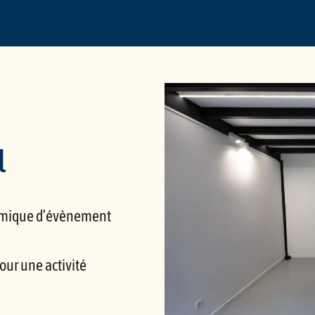
l
amique d’évènement
our une activité