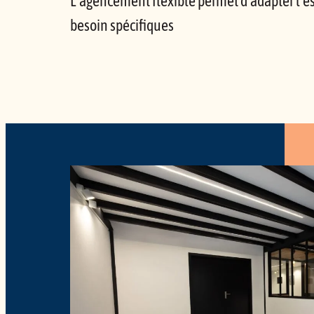
L’agencement flexible permet d’adapter l’e
besoin spécifiques