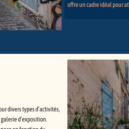
offre un cadre idéal pour att
ur divers types d’activités,
galerie d’exposition.