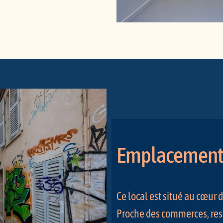
Emplacement 
Ce local est situé au cœur 
Proche des commerces, rest