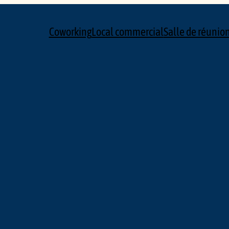
Coworking
Local commercial
Salle de réunio