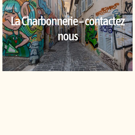
La Charbonnerie – contactez
nous