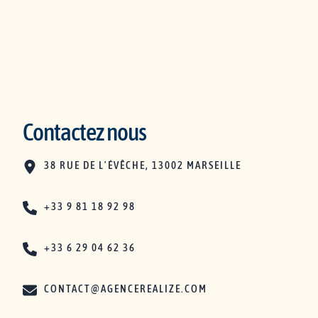
Contactez nous
38 RUE DE L’ÉVÊCHE, 13002 MARSEILLE
+33 9 81 18 92 98
+33 6 29 04 62 36
CONTACT@AGENCEREALIZE.COM